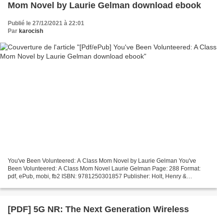
Mom Novel by Laurie Gelman download ebook
Publié le 27/12/2021 à 22:01
Par
karocish
You've Been Volunteered: A Class Mom Novel by Laurie Gelman You've
Been Volunteered: A Class Mom Novel Laurie Gelman Page: 288 Format:
pdf, ePub, mobi, fb2 ISBN: 9781250301857 Publisher: Holt, Henry &
Company, Inc. Download You've Been Volunteered: A...
[PDF] 5G NR: The Next Generation Wireless