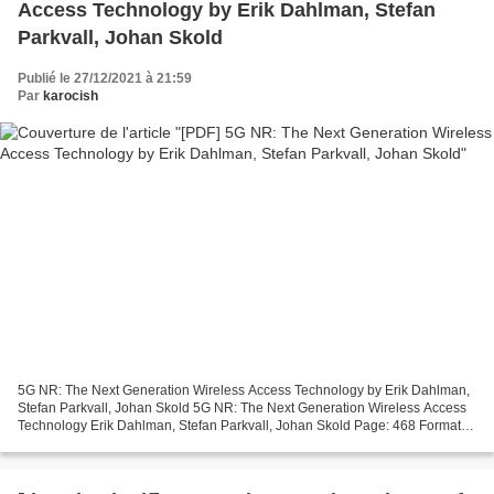
Access Technology by Erik Dahlman, Stefan
Parkvall, Johan Skold
Publié le 27/12/2021 à 21:59
Par
karocish
5G NR: The Next Generation Wireless Access Technology by Erik Dahlman,
Stefan Parkvall, Johan Skold 5G NR: The Next Generation Wireless Access
Technology Erik Dahlman, Stefan Parkvall, Johan Skold Page: 468 Format:
pdf, ePub, mobi, fb2 ISBN: 9780128143230...