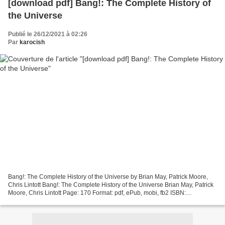
[download pdf] Bang!: The Complete History of
the Universe
Publié le 26/12/2021 à 02:26
Par
karocish
Bang!: The Complete History of the Universe by Brian May, Patrick Moore,
Chris Lintott Bang!: The Complete History of the Universe Brian May, Patrick
Moore, Chris Lintott Page: 170 Format: pdf, ePub, mobi, fb2 ISBN:
9780801889851 Publisher: Johns Hopkins...