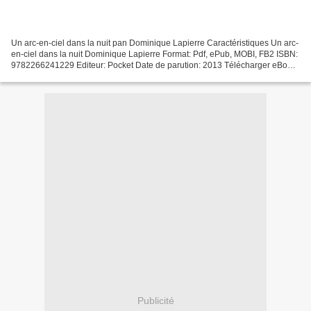
Un arc-en-ciel dans la nuit pan Dominique Lapierre Caractéristiques Un arc-
en-ciel dans la nuit Dominique Lapierre Format: Pdf, ePub, MOBI, FB2 ISBN:
9782266241229 Editeur: Pocket Date de parution: 2013 Télécharger eBook
gratuit Téléchargez les fichiers...
Publicité