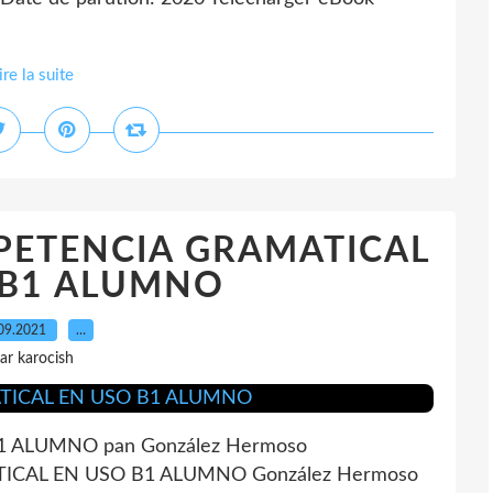
ire la suite
ETENCIA GRAMATICAL
 B1 ALUMNO
09.2021
…
ar karocish
 ALUMNO pan González Hermoso
TICAL EN USO B1 ALUMNO González Hermoso