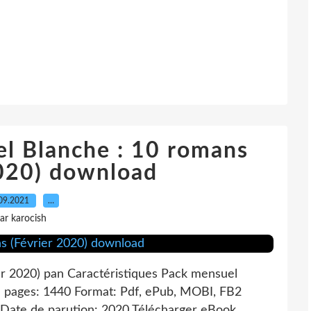
l Blanche : 10 romans
2020) download
09.2021
…
ar karocish
r 2020) pan Caractéristiques Pack mensuel
e pages: 1440 Format: Pdf, ePub, MOBI, FB2
Date de parution: 2020 Télécharger eBook