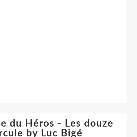
ie du Héros - Les douze
rcule by Luc Bigé