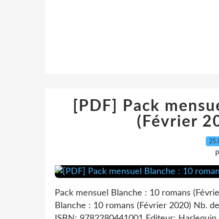
[PDF] Pack mensue
(Février 
25.
P
Pack mensuel Blanche : 10 romans (Févrie
Blanche : 10 romans (Février 2020) Nb. d
ISBN: 9782280441001 Editeur: Harlequin 