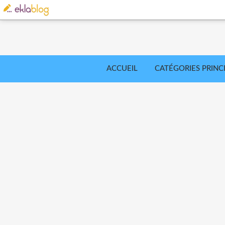
ACCUEIL
CATÉGORIES PRINC