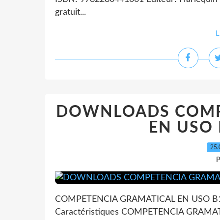
gratuit...
L
DOWNLOADS COMP
EN USO
25.
P
COMPETENCIA GRAMATICAL EN USO B1
Caractéristiques COMPETENCIA GRAMA