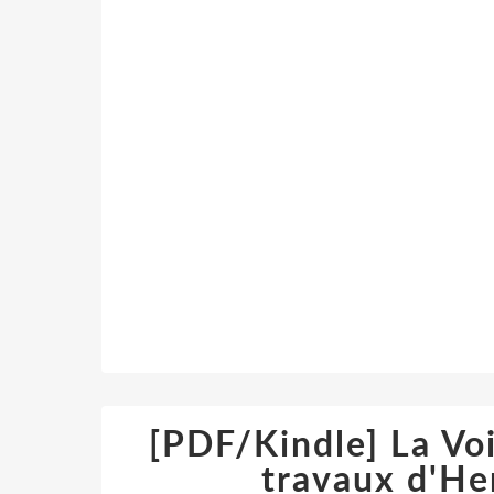
[PDF/Kindle] La Vo
travaux d'He