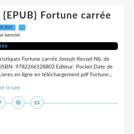
EPUB} Fortune carrée
09.2021
…
ar karocish
ristiques Fortune carrée Joseph Kessel Nb. de
 ISBN: 9782266128803 Editeur: Pocket Date de
ivres en ligne en téléchargement pdf Fortune...
ire la suite