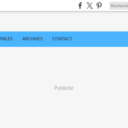
IPALES
ARCHIVES
CONTACT
Publicité