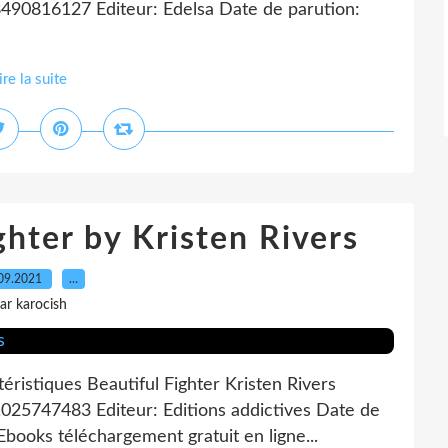
490816127 Editeur: Edelsa Date de parution:
ire la suite
ghter by Kristen Rivers
09.2021
…
ar karocish
éristiques Beautiful Fighter Kristen Rivers
025747483 Editeur: Editions addictives Date de
books téléchargement gratuit en ligne...