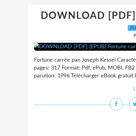
DOWNLOAD [PDF] {
25.
P
Fortune carrée pan Joseph Kessel Caracté
pages: 317 Format: Pdf, ePub, MOBI, FB2
parution: 1996 Télécharger eBook gratuit L
L